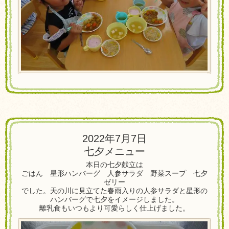
2022年7月7日
七夕メニュー
本日の七夕献立は
ごはん 星形ハンバーグ 人参サラダ 野菜スープ 七夕
ゼリー
でした。天の川に見立てた春雨入りの人参サラダと星形の
ハンバーグで七夕をイメージしました。
離乳食もいつもより可愛らしく仕上げました。