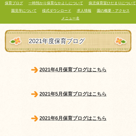
保育ブログ
一時預かり保育なかよしについて
病児保育室ひだまりについて
園見学について
様式ダウンロード
求人情報
園の概要・アクセス
メニュー名
2021年度保育ブログ
2021年4月保育ブログはこちら
2021年5月保育ブログはこちら
2021年6月保育ブログはこちら