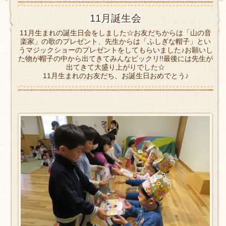
11月誕生会
11月生まれの誕生日会をしました☆お友だちからは「山の音
楽家」の歌のプレゼント、先生からは「ふしぎな帽子」とい
うマジックショーのプレゼントをしてもらいました♪お願いし
た物が帽子の中から出てきてみんなビックリ!!最後には先生が
出てきて大盛り上がりでした☆
11月生まれのお友だち、お誕生日おめでとう♪